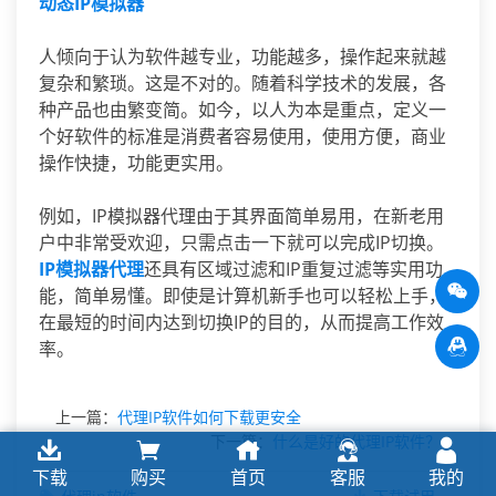
动态IP模拟器
人倾向于认为软件越专业，功能越多，操作起来就越
复杂和繁琐。这是不对的。随着科学技术的发展，各
种产品也由繁变简。如今，以人为本是重点，定义一
个好软件的标准是消费者容易使用，使用方便，商业
操作快捷，功能更实用。
例如，IP模拟器代理由于其界面简单易用，在新老用
户中非常受欢迎，只需点击一下就可以完成IP切换。
IP模拟器代理
还具有区域过滤和IP重复过滤等实用功
能，简单易懂。即使是计算机新手也可以轻松上手，
在最短的时间内达到切换IP的目的，从而提高工作效
率。
上一篇：
代理IP软件如何下载更安全
下一篇：
什么是好的代理IP软件？
下载
购买
首页
客服
我的