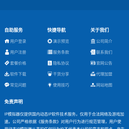
自助服务
快捷导航
关于我们
用户登录
演示预览
公司简介
用户注册
服务条款
联系我们
套餐价格
隐私协议
官网公告
软件下载
干货分享
代理加盟
常见问题
使用技巧
网站地图
免责声明
IP模拟器仅提供国内动态IP软件技术服务，仅用于合法网络及游戏加
速。公司严格依据《服务条款》对用户行为进行规范管理，用户使
用动态IP模拟器从事的任何行为均不代表本公司的意志和观点，产生