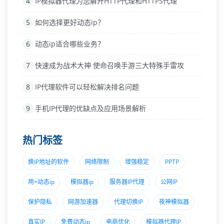
4
IP模拟器代理为您解开HTTP代理和HTTPS代理
5
如何选择更好动态ip？
6
动态ip适合哪些业务？
7
快速成为战术大神 使命召唤手游三大特殊手雷攻
8
IP代理软件可以轻松解决排名问题
9
手机IP代理的优缺点及应用场景解析
热门标签
换IP地址的软件
网络限制
增强稳定
PPTP
用=动态ip
模拟器ip
服务器IP代理
公网IP
保护隐私
网游加速器
代理切换IP
夜神模拟器
真实IP
免费动态ip
电商优化
模拟器代理IP