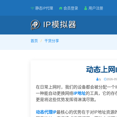
静态IP代理
会员登录
用户注册
IP模拟器
首页
干货分享
动态上网
ly
2026-05
在日常上网时，我们的设备都会被分配一个IP
一种能自动更换网络
IP地址
的工具，它的存
更是将这些优势发挥得淋漓尽致。
动态代理IP
最核心的优势在于对IP地址资源