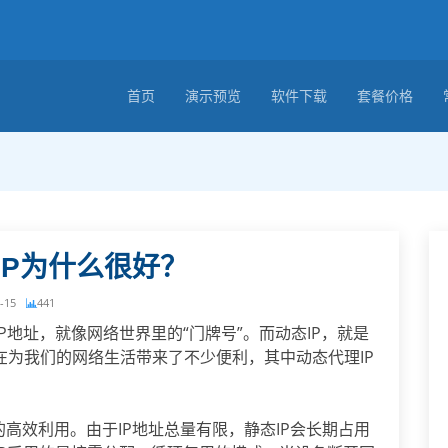
首页
演示预览
软件下载
套餐价格
IP为什么很好？
-15
441
地址，就像网络世界里的“门牌号”。而动态IP，就是
在为我们的网络生活带来了不少便利，其中动态代理IP
的高效利用。由于IP地址总量有限，静态IP会长期占用