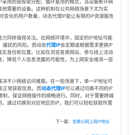
IP采用的是按需分配、循环复用的模式，当设备断开网
给其他需要的设备。这种机制在公共网络场景下尤为实
随时变化的用户数量，动态代理IP能让有限的IP资源服务
能力同样值得关注。在网络环境中，固定的IP地址可能
、骚扰的风险。而动态
代理IP
会定期或根据需求更换IP
的真实身份和位置。比如在浏览各类网站、参与线上活动
推送，降低个人信息泄露的可能性，为上网安全增添一层
解决不少网络访问难题。在一些场景下，单一IP地址可
法正常获取信息。而
动态代理IP
可以通过切换不同的IP
限制，保证网络操作的顺畅进行。同时，对于需要跨城
用，通过切换到对应地区的IP，我们可以轻松获取所需
下一篇：
变换公网上网IP地址