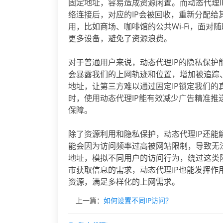
固定地址，容易造成资源闲置。而动态代理
络连接后，对应的IP会被回收，重新分配
用，比如商场、咖啡馆的公共Wi-Fi，面对
更多设备，避免了资源浪费。
对于普通用户来说，动态代理IP的隐私保护
会暴露我们的上网轨迹和位置，增加被追踪
地址，让第三方难以通过固定IP锁定我们
时，使用动态代理IP能有效减少广告精准
保障。
除了资源利用和隐私保护，动态代理IP还能
能会因为访问频率过高被网站限制，导致无
地址，模拟不同用户的访问行为，绕过这类
市获取信息的需求，动态代理IP也能发挥作
资源，满足多样化的上网需求。
上一篇：
如何设置不同IP访问？