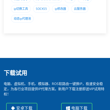
ip切换工具
SOCKS5
ip修改器
云服务器
动态ip代理池
下载试用
电脑、虚拟机、手机、模拟器、ROS软路由一键换IP，极速安全稳
定，为各行业项目提供IP代理方案。新用户下载注册即送VIP试用特
权！
安卓下载
电脑下载