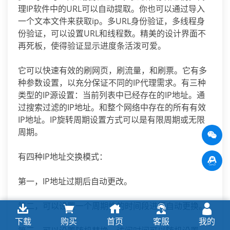
理IP软件中的URL可以自动提取。你也可以通过导入
一个文本文件来获取ip。多URL身份验证，多线程身
份验证，可以设置URL和线程数。精美的设计界面不
再死板，使得验证显示进度条活泼可爱。
它可以快速有效的刷网页，刷流量，和刷票。它有多
种参数设置，以充分保证不同的IP代理需求。有三种
类型的IP源设置：当前列表中已经存在的IP地址。通
过搜索过滤的IP地址。和整个网络中存在的所有有效
IP地址。IP旋转周期设置方式可以是有限周期或无限
周期。
有四种IP地址交换模式：
第一，IP地址过期后自动更改。
第二，可以设置一个周期性的时间段进行自动更换。
下载
购买
首页
客服
我的