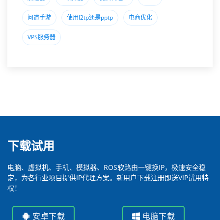
问道手游
使用l2tp还是pptp
电商优化
VPS服务器
下载试用
电脑、虚拟机、手机、模拟器、ROS软路由一键换IP，极速安全稳
定，为各行业项目提供IP代理方案。新用户下载注册即送VIP试用特
权！
安卓下载
电脑下载