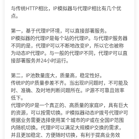
与传统HTTP相比，IP模拟器与代理IP相比有几个优
点。
第一，基于代理IP环境，可以直接部署服务。
IP模拟器的代理IP是每个站的代理IP。与代理IP服务器
不同的是，代理IP可以不断地改变IP，所以它也被称
为动态IP代理IP。与一般的代理IP不同，代理IP可以直
接部署服务并24小时运行。
第二，IP池数量庞大，质量高，稳定性好。
传统IP的IP质量参差不齐。当出现IP问题时，不可能及
时、准确、及时地判断问题所在。IP源不可靠且效率
低下。
代理IP的IP是一个真正的、高质量的家庭IP，具有巨大
的资源，可以按需切换。IP模拟器动态IP拨号代理IP可
根据业务需要选择使用某个城市的IP或在全国IP范围
内随机切换。代理IP可以满足大规模IP交换的需求，
并且更加稳定、方便随时切换，有利于提高业务效