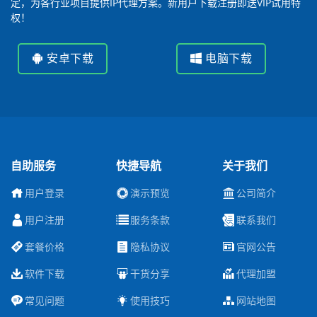
定，为各行业项目提供IP代理方案。新用户下载注册即送VIP试用特
权！
安卓下载
电脑下载
自助服务
快捷导航
关于我们
用户登录
演示预览
公司简介
用户注册
服务条款
联系我们
套餐价格
隐私协议
官网公告
软件下载
干货分享
代理加盟
常见问题
使用技巧
网站地图