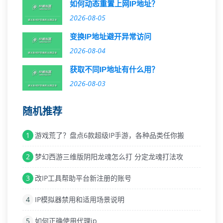
如何动态重置上网IP地址？
2026-08-05
变换IP地址避开异常访问
2026-08-04
获取不同IP地址有什么用？
2026-08-03
随机推荐
1
游戏荒了？盘点6款超级IP手游，各种品类任你搬
2
梦幻西游三维版阴阳龙魂怎么打 分定龙魂打法攻
3
改IP工具帮助平台新注册的账号
4
IP模拟器禁用和适用场景说明
5
如何正确使用代理ip