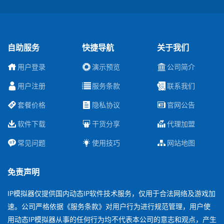
自助服务
快捷导航
关于我们
用户登录
演示预览
公司简介
用户注册
服务条款
联系我们
套餐价格
隐私协议
官网公告
软件下载
干货分享
代理加盟
常见问题
使用技巧
网站地图
免责声明
IP模拟器仅提供国内动态IP软件技术服务，仅用于合法网络及游戏加
速。公司严格依据《服务条款》对用户行为进行规范管理，用户使
用动态IP模拟器从事的任何行为均不代表本公司的意志和观点，产生