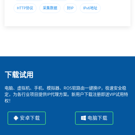
HTTP协议
采集数据
封IP
IPv6地址
下载试用
电脑、虚拟机、手机、模拟器、ROS软路由一键换IP，极速安全稳
定，为各行业项目提供IP代理方案。新用户下载注册即送VIP试用特
权！
安卓下载
电脑下载