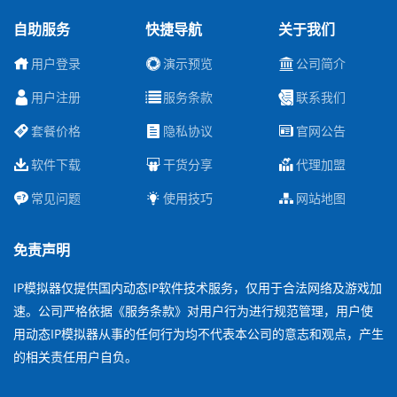
自助服务
快捷导航
关于我们
用户登录
演示预览
公司简介
用户注册
服务条款
联系我们
套餐价格
隐私协议
官网公告
软件下载
干货分享
代理加盟
常见问题
使用技巧
网站地图
免责声明
IP模拟器仅提供国内动态IP软件技术服务，仅用于合法网络及游戏加
速。公司严格依据《服务条款》对用户行为进行规范管理，用户使
用动态IP模拟器从事的任何行为均不代表本公司的意志和观点，产生
的相关责任用户自负。