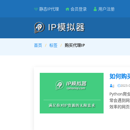
静态IP代理
会员登录
用户注册
IP模拟器
首页
标签
购买代理IP
如何购
jj
2023-
Python
常会遇到网
效率的网页