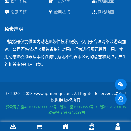
软件下载
干货分享
代理加盟
常见问题
使用技巧
网站地图
免责声明
IP模拟器仅提供国内动态IP软件技术服务，仅用于合法网络及游戏加
速。公司严格依据《服务条款》对用户行为进行规范管理，用户使
用动态IP模拟器从事的任何行为均不代表本公司的意志和观点，产生
的相关责任用户自负。
© 2020 - 2023 www.ipmoniqi.com. All Rights Reserved. 动态IP
模拟器 版权所有
鄂公网安备42100302000177号
鄂ICP备19030659号-9
鄂B2-20200106
软著登字第7245633号