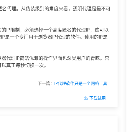
度匿名代理。从伪装级别的角度来看，透明代理是最不可
站的IP限制，必须选择一个高度匿名的代理IP，这可以
理IP是一个专门用于浏览器IP代理的软件。使用的IP是
模拟器代理IP简洁优雅的操作界面也深受用户的青睐。只
也可以真正每秒切换一次。
下一篇：
IP代理软件只是一个网络工具
下载试用