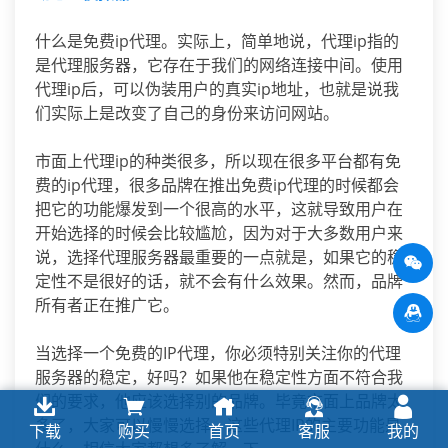
什么是免费ip代理。实际上，简单地说，代理ip指的
是代理服务器，它存在于我们的网络连接中间。使用
代理ip后，可以伪装用户的真实ip地址，也就是说我
们实际上是改变了自己的身份来访问网站。
市面上代理ip的种类很多，所以现在很多平台都有免
费的ip代理，很多品牌在推出免费ip代理的时候都会
把它的功能爆发到一个很高的水平，这就导致用户在
开始选择的时候会比较尴尬，因为对于大多数用户来
说，选择代理服务器最重要的一点就是，如果它的稳
定性不是很好的话，就不会有什么效果。然而，品牌
所有者正在推广它。
当选择一个免费的IP代理，你必须特别关注你的代理
服务器的稳定，好吗？如果他在稳定性方面不符合我
们的要求，他应该选择别的品牌。毕竟市面上品牌太
多了，大家可以慢慢选择。这些代理IP的主要功能是
下载
购买
首页
客服
我的