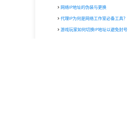
网络IP地址的伪装与更换
代理IP为何是网络工作室必备工具？
游戏玩家如何切换IP地址以避免封号
互联网用户如何修改自己的IP地址
IP地址修改与网络安全的关系