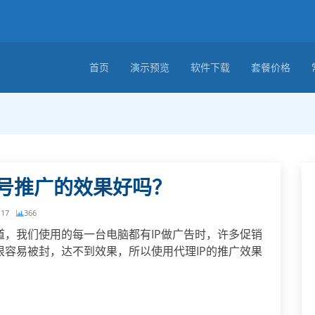
首页
演示预览
软件下载
套餐价格
账号推广的效果好吗？
-17
366
道，我们使用的每一台电脑都有IP做广告时，许多促销
很容易被封，达不到效果，所以使用代理IP的推广效果