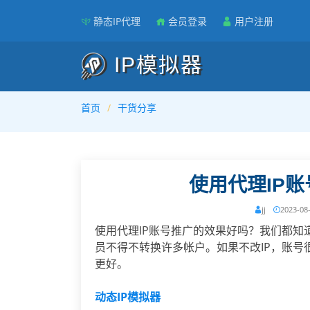
静态IP代理
会员登录
用户注册
IP模拟器
首页
干货分享
使用代理IP
jj
2023-08
使用代理IP账号推广的效果好吗？我们都知
员不得不转换许多帐户。如果不改IP，账号
更好。
动态IP模拟器