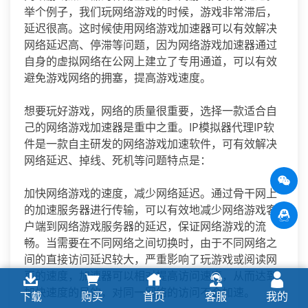
举个例子，我们玩网络游戏的时候，游戏非常滞后，
延迟很高。这时候使用网络游戏加速器可以有效解决
网络延迟高、停滞等问题，因为网络游戏加速器通过
自身的虚拟网络在公网上建立了专用通道，可以有效
避免游戏网络的拥塞，提高游戏速度。
想要玩好游戏，网络的质量很重要，选择一款适合自
己的网络游戏加速器是重中之重。IP模拟器代理IP软
件是一款自主研发的网络游戏加速软件，可有效解决
网络延迟、掉线、死机等问题特点是：
加快网络游戏的速度，减少网络延迟。通过骨干网上
的加速服务器进行传输，可以有效地减少网络游戏客
户端到网络游戏服务器的延迟，保证网络游戏的流
畅。当需要在不同网络之间切换时，由于不同网络之
间的直接访问延迟较大，严重影响了玩游戏或阅读网
页的速度，加速器可以相对提高访问速度，从而达到
加快速度的目的，对同一网络的访问不会加速。
下载
购买
首页
客服
我的