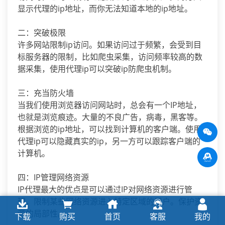
显示代理的ip地址，而你无法知道本地的ip地址。
二：突破极限
许多网站限制ip访问。如果访问过于频繁，会受到目
标服务器的限制，比如爬虫采集，访问频率较高的数
据采集，使用代理ip可以突破ip防爬虫机制。
三：充当防火墙
当我们使用浏览器访问网站时，总会有一个IP地址，
也就是浏览痕迹。大量的不良广告，病毒，黑客等。
根据浏览的ip地址，可以找到计算机的客户端。使用
代理ip可以隐藏真实的ip，另一方可以跟踪客户端的
计算机。
四：IP管理网络资源
IP代理最大的优点是可以通过IP对网络资源进行管
理，限制某些网络资源进入特定区域的用户。保护资
源的局部性。
下载
购买
首页
客服
我的