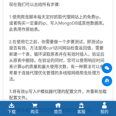
现在我们可以总结所有步骤:
1.使用爬虫脚本每天定时抓取代理网站上的免费ip，
或者购买一定量的ip，写入MongoDB或其他数据库。
此表用作原始表。
2.在使用它之前，你需要做一个步骤测试，即测试ip
是否有效。方法是用curl访问网站检查返回值，需要
新建一个表，循环读取原表并在有效时插入，验证后
从原表中删除。在验证的同时，您可以使用响应时间
来计算ip的质量和最大使用次数，有一种算法可以参
考基于连接代理优化管理的多线程网络爬虫处理方
法。
3.将有效ip写入IP模拟器代理的配置文件，并重新加载
配置文件。
4.让爬虫程序去指定的服务ip和端口并抓取它。
下载
购买
首页
客服
我的