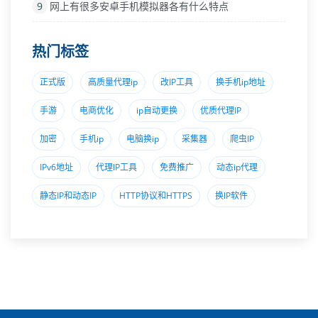
9
网上有很多安卓手机模拟器各有什么特点
热门标签
正式版
高质量代理ip
改IP工具
换手机ip地址
手游
电商优化
ip自动更换
优质代理IP
加密
手机ip
电脑换ip
采集器
爬虫IP
IPv6地址
代理lP工具
免费推广
动态ip代理
静态IP和动态IP
HTTP协议和HTTPS
换lP软件