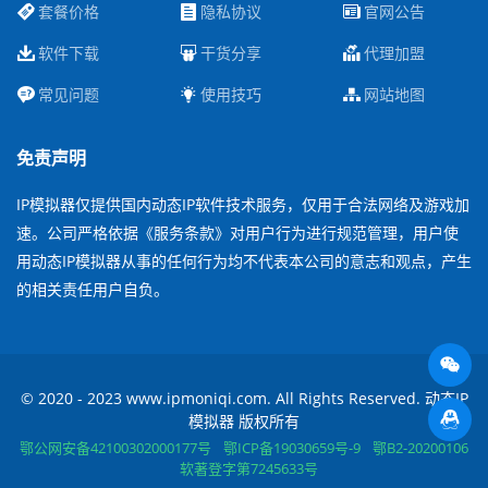
套餐价格
隐私协议
官网公告
软件下载
干货分享
代理加盟
常见问题
使用技巧
网站地图
免责声明
IP模拟器仅提供国内动态IP软件技术服务，仅用于合法网络及游戏加
速。公司严格依据《服务条款》对用户行为进行规范管理，用户使
用动态IP模拟器从事的任何行为均不代表本公司的意志和观点，产生
的相关责任用户自负。
© 2020 - 2023 www.ipmoniqi.com. All Rights Reserved. 动态IP
模拟器 版权所有
鄂公网安备42100302000177号
鄂ICP备19030659号-9
鄂B2-20200106
软著登字第7245633号