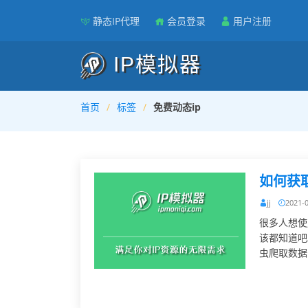
静态IP代理
会员登录
用户注册
IP模拟器
首页
标签
免费动态ip
如何获
jj
2021-
很多人想使
该都知道吧
虫爬取数据