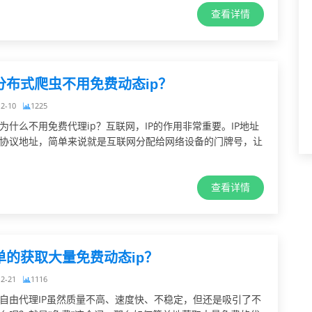
查看详情
分布式爬虫不用免费动态ip？
12-10
1225
为什么不用免费代理ip？互联网，IP的作用非常重要。IP地址
协议地址，简单来说就是互联网分配给网络设备的门牌号，让
查看详情
单的获取大量免费动态ip？
12-21
1116
自由代理IP虽然质量不高、速度快、不稳定，但还是吸引了不