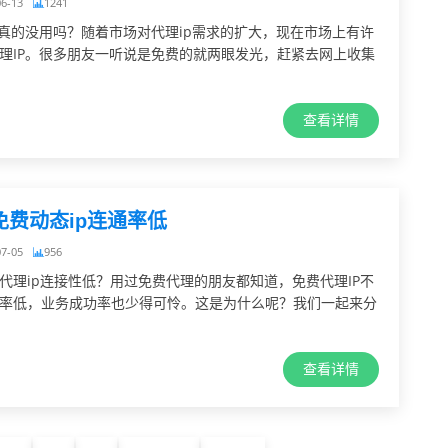
06-13
1241
P真的没用吗？随着市场对代理ip需求的扩大，现在市场上有许
理IP。很多朋友一听说是免费的就两眼发光，赶紧去网上收集
查看详情
免费动态ip连通率低
07-05
956
代理ip连接性低？用过免费代理的朋友都知道，免费代理IP不
率低，业务成功率也少得可怜。这是为什么呢？我们一起来分
查看详情