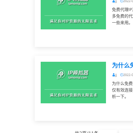
jj
2022-
免费代理I
多免费的代
一些来用。
为什么
jj
2022-
为什么免费
仅有效连接
析一下。