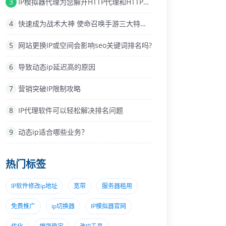
3
IP模拟器代理为您解开HTTP代理和HTTPS代理
4
快速成为战术大神 使命召唤手游三大特殊手雷攻
5
网站更换IP或空间会影响seo关键词排名吗?
6
导致动态ip延迟高的原因
7
营销突破IP限制攻略
8
IP代理软件可以轻松解决排名问题
9
动态ip适合哪些业务？
热门标签
IP软件修改ip地址
宽带
服务器租用
免费推广
ip切换器
IP模拟器官网