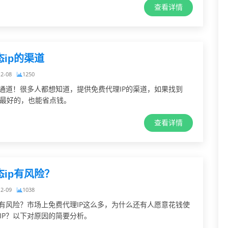
查看详情
ip的渠道
12-08
1250
理通道！很多人都想知道，提供免费代理IP的渠道，如果找到
最好的，也能省点钱。
查看详情
态ip有风险？
12-09
1038
P有风险？市场上免费代理IP这么多，为什么还有人愿意花钱使
IP？以下对原因的简要分析。