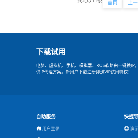
共2页/11条
首页
上一
下载试用
电脑、虚拟机、手机、模拟器、ROS软路由一键换I
供IP代理方案。新用户下载注册即送VIP试用特权！
自助服务
快捷
用户登录
演