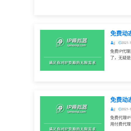
免费动态
jj
2021-
免费IP代
了，无疑是
免费动
jj
2021-
免费代理I
用付费代理