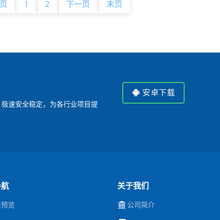
页
1
2
下一页
末页
安卓下载
P，极速安全稳定，为各行业项目提
导航
关于我们
示预览
公司简介