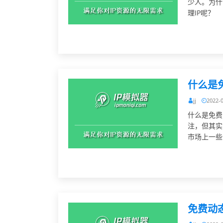
少人。为什
理IP呢？
什么是免
jj
2022-
什么是免费
注，但其实
市场上一些
免费动