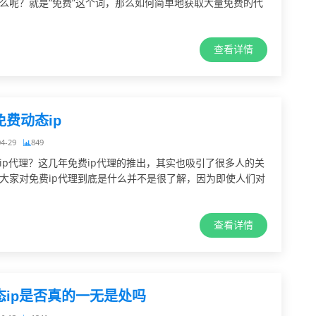
么呢？就是“免费”这个词，那么如何简单地获取大量免费的代
查看详情
费动态ip
04-29
849
ip代理？这几年免费ip代理的推出，其实也吸引了很多人的关
大家对免费ip代理到底是什么并不是很了解，因为即使人们对
查看详情
态ip是否真的一无是处吗