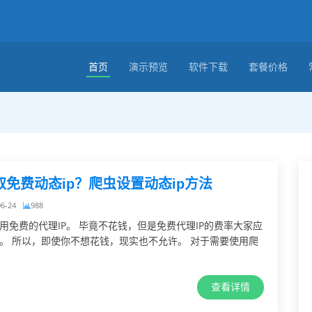
首页
演示预览
软件下载
套餐价格
取免费动态ip？爬虫设置动态ip方法
06-24
988
用免费的代理IP。 毕竟不花钱，但是免费代理IP的费率大家应
。 所以，即使你不想花钱，现实也不允许。 对于需要使用爬
查看详情