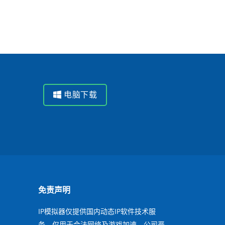
电脑下载
免责声明
IP模拟器仅提供国内动态IP软件技术服
务，仅用于合法网络及游戏加速。公司严