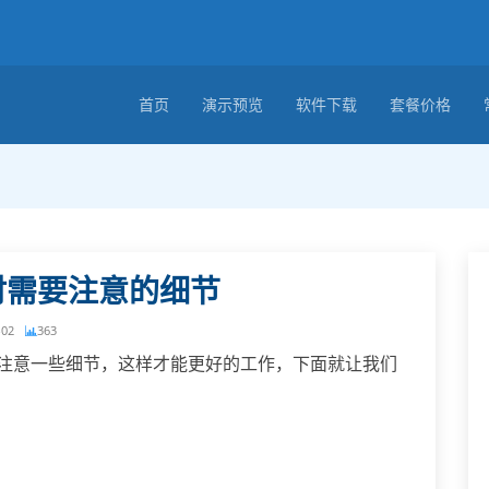
首页
演示预览
软件下载
套餐价格
时需要注意的细节
-02
363
需要注意一些细节，这样才能更好的工作，下面就让我们