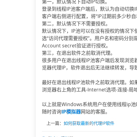
第一，默认情况下自动IP切换。
登录到线程IP池客户端后，默认为自动切换
客户端右侧进行配置，将“IP过期前多少秒自
第二，默认情况下不需要授权。
默认情况下，IP池可以在没有授权的情况下
选“访问代理需要授权”。用户名和密码分别是登
Account secret验证进行授权。
第三，在退出软件之前取消代理。
很多用户在退出线程IP池客户端后发现浏
览器代理IP，软件退出后无法继续转发，导
最好在退出线程IP池软件之前取消代理。如
浏览器右上角的工具-Internet选项-连
以上就是Windows系统用户在使用线程i
随时咨询
IP模拟器
网站的客服。
上一篇：
如何获取最新的代理IP软件