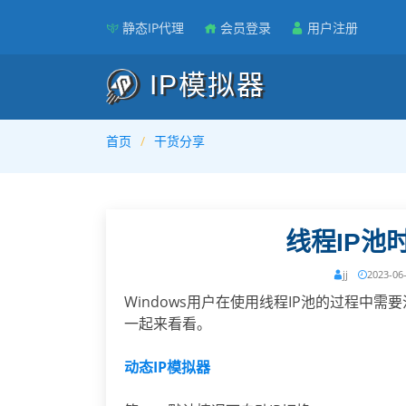
静态IP代理
会员登录
用户注册
IP模拟器
首页
干货分享
线程IP池
jj
2023-06
Windows用户在使用线程IP池的过程中
一起来看看。
动态IP模拟器