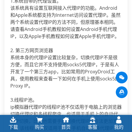
1.系统自带的代理设置。
该系统具有设置互联网接入代理IP的功能。Android
和Apple系统都支持为Internet访问设置代理IP。虽然
两个系统设置代理IP的方法不同，但原理基本相同。
请查看Android手机教程如何设置Android手机代理
IP，以及Apple手机教程如何设置Apple手机代理IP。
2. 第三方网页浏览器
系统本身的代理IP设置比较复杂，切换代理IP不是很
方便，而且它并不支持使用socks5代理IP，于是有人
开发了一个第三方app，比如常用的ProxyDroid工
具，使用教程来查看一下如何在手机上使用socks5的
Proxy IP。
3.线程IP池。
ip模拟器代理IP的线程IP池不仅适用于电脑上的浏览器
切换代理IP和多线程爬虫，也适用于手机上的自动代
理IP切换，比其他需要手动切换代理IP的方法更加方
下载
购买
首页
客服
我的
便。该线程池不仅适用于单台手机自动切换代理IP，