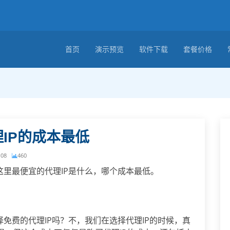
首页
演示预览
软件下载
套餐价格
IP的成本最低
-08
460
这里最便宜的代理IP是什么，哪个成本最低。
择免费的代理IP吗？不，我们在选择代理IP的时候，真