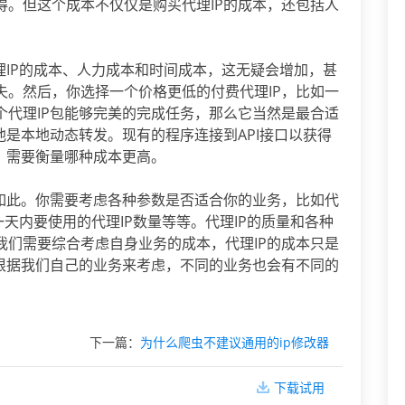
得。但这个成本不仅仅是购买代理IP的成本，还包括人
理IP的成本、人力成本和时间成本，这无疑会增加，甚
失。然后，你选择一个价格更低的付费代理IP，比如一
这个代理IP包能够完美的完成任务，那么它当然是最合适
池是本地动态转发。现有的程序连接到API接口以获得
，需要衡量哪种成本更高。
是如此。你需要考虑各种参数是否适合你的业务，比如代
一天内要使用的代理IP数量等等。代理IP的质量和各种
我们需要综合考虑自身业务的成本，代理IP的成本只是
要根据我们自己的业务来考虑，不同的业务也会有不同的
下一篇：
为什么爬虫不建议通用的ip修改器
下载试用