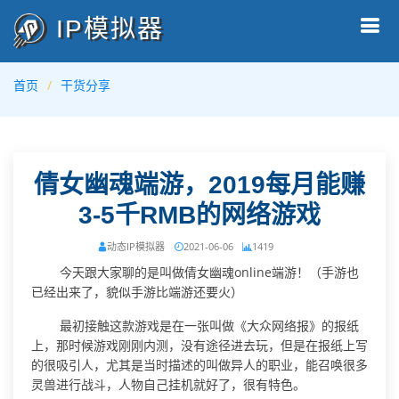
IP模拟器
首页
干货分享
倩女幽魂端游，2019每月能赚
3-5千RMB的网络游戏
动态IP模拟器
2021-06-06
1419
今天跟大家聊的是叫做倩女幽魂online端游！（手游也
已经出来了，貌似手游比端游还要火）
最初接触这款游戏是在一张叫做《大众网络报》的报纸
上，那时候游戏刚刚内测，没有途径进去玩，但是在报纸上写
的很吸引人，尤其是当时描述的叫做异人的职业，能召唤很多
灵兽进行战斗，人物自己挂机就好了，很有特色。