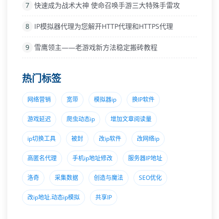
7
快速成为战术大神 使命召唤手游三大特殊手雷攻
8
IP模拟器代理为您解开HTTP代理和HTTPS代理
9
雪鹰领主——老游戏新方法稳定搬砖教程
热门标签
网络营销
宽带
模拟器ip
换IP软件
游戏延迟
爬虫动态ip
增加文章阅读量
ip切换工具
被封
改ip软件
改网络ip
高匿名代理
手机ip地址修改
服务器IP地址
洛奇
采集数据
创造与魔法
SEO优化
改ip地址.动态ip模拟
共享IP