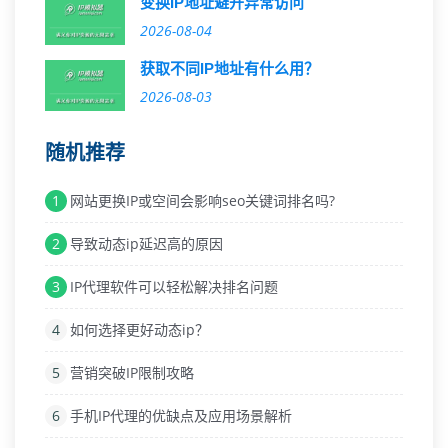
变换IP地址避开异常访问
2026-08-04
获取不同IP地址有什么用？
2026-08-03
随机推荐
1
网站更换IP或空间会影响seo关键词排名吗?
2
导致动态ip延迟高的原因
3
IP代理软件可以轻松解决排名问题
4
如何选择更好动态ip？
5
营销突破IP限制攻略
6
手机IP代理的优缺点及应用场景解析