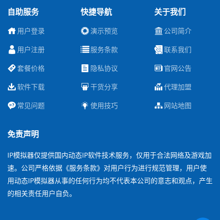
自助服务
快捷导航
关于我们
用户登录
演示预览
公司简介
用户注册
服务条款
联系我们
套餐价格
隐私协议
官网公告
软件下载
干货分享
代理加盟
常见问题
使用技巧
网站地图
免责声明
IP模拟器仅提供国内动态IP软件技术服务，仅用于合法网络及游戏加
速。公司严格依据《服务条款》对用户行为进行规范管理，用户使
用动态IP模拟器从事的任何行为均不代表本公司的意志和观点，产生
的相关责任用户自负。