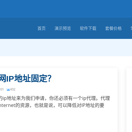
首页
演示预览
软件下载
套餐价格
网IP地址固定？
-01
432
ip地址来为我们申请，你还必须有一个ip代理。代理
ternet的资源，也就是说，可以降低对IP地址的要