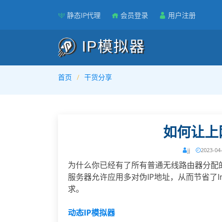
静态IP代理
会员登录
用户注册
IP模拟器
首页
干货分享
如何让上
jj
2023-04
为什么你已经有了所有普通无线路由器分配的
服务器允许应用多对伪IP地址，从而节省了In
求。
动态IP模拟器