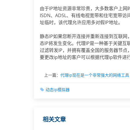
由于IP地址资源非常珍贵，大多数客户上网
ISDN、ADSL、有线电视宽带和住宅宽带访问
址临时，该代理允许应用多对假IP地址。
静态IP如果您断开连接并重新连接到互联网
态IP将发生变化。代理IP是一种基于关键互
过滤转发IP，并拥有覆盖全国的服务器节
要更改ip地址的客户可以根据代理ip软件进
上一篇：
代理ip现在是一个非常强大的网络工具
动态ip模拟器
相关文章