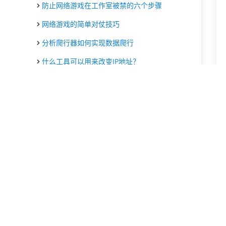
防止网络游戏在工作室被禁的六个步骤
网络游戏的简单对仗技巧
分析爬行器如何实现数据爬行
什么工具可以用来改变IP地址？
分析数据收集的几种方法
有哪些常用的方法可以突破网页反爬虫