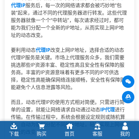
代理IP
服务后，每一次的网络请求都会被巧妙地“包
装”起来，通过不同的代理服务器进行转发。这些代理
服务器就像一个个“中转站”，每次请求经过时，都可
能为我们分配一个全新的IP地址，从而实现上网IP地
址的动态改变。
要利用动态
代理IP
改变上网IP地址，选择合适的动态
代理IP服务是关键。市场上代理服务众多，我们需要
挑选那些IP资源丰富、稳定性高且安全性有保障的服
务商。丰富的IP资源意味着有更多不同的IP可供选
择，稳定性高能确保网络连接顺畅，安全性有保障则
能避免个人信息泄露等风险。
而且，动态代理IP的使用方式相对简便。只需进行简
单的设置，就能让网络请求自动通过动态
IP代理
进行
传输。在传输过程中，系统会根据设定规则或随机算
法，自动为我们分配不同的IP地址，轻松实现上网IP
地址的改变。
下载
购买
首页
客服
我的