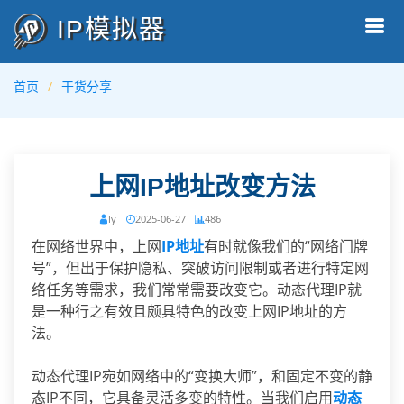
IP模拟器
首页
干货分享
上网IP地址改变方法
ly
2025-06-27
486
在网络世界中，上网
IP地址
有时就像我们的“网络门牌
号”，但出于保护隐私、突破访问限制或者进行特定网
络任务等需求，我们常常需要改变它。动态代理IP就
是一种行之有效且颇具特色的改变上网IP地址的方
法。
动态代理IP宛如网络中的“变换大师”，和固定不变的静
态IP不同，它具备灵活多变的特性。当我们启用
动态