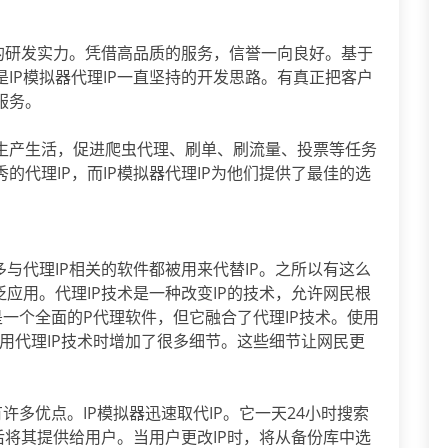
厚的研发实力。凭借高品质的服务，信誉一向良好。基于
IP模拟器代理IP一直坚持的开发思路。有真正把客户
服务。
生产生活，促进爬虫代理、刷单、刷流量、投票等任务
的代理IP，而IP模拟器代理IP为他们提供了最佳的选
多与代理IP相关的软件都被用来代替IP。之所以有这么
泛应用。代理IP技术是一种改变IP的技术，允许网民根
P是一个全面的P代理软件，但它融合了代理IP技术。使用
P在使用代理IP技术时增加了很多细节。这些细节让网民更
有许多优点。IP模拟器迅速取代IP。它一天24小时搜索
然后将其提供给用户。当用户更改IP时，将从备份库中选