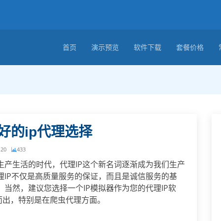
首页
演示预览
软件下载
套餐价格
好的ip代理选择
-20
433
生产生活的时代，代理IP这个新名词逐渐成为我们生产
理IP不仅是高质量服务的保证，而且是诚信服务的基
当然，建议您选择一个IP模拟器作为您的代理IP软
颖而出，特别是在爬虫代理方面。