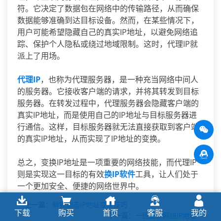
符。它决定了数据包在网络中的传输路径，从而确保
数据能够准确到达目标设备。然而，在某些情况下，
用户可能希望隐藏自己的真实IP地址，以避免网络追
踪、保护个人隐私或绕过地域限制。这时，代理IP就
派上了用场。
代理IP
，也称为代理服务器，是一种充当网络中间人
的服务器。它接收客户端的请求，并将其转发到目标
服务器。在转发过程中，代理服务器会隐藏客户端的
真实IP地址，而是使用自己的IP地址与目标服务器进
行通信。这样，目标服务器就无法直接获取到客户端
的真实IP地址，从而实现了IP地址的变换。
总之，变换IP地址是一项重要的网络技能，而代理IP
则是实现这一目标的有效
换IP软件
工具，让人们处于
一个更加安全、便捷的网络世界中。
上一篇：
解锁动态IP地址变换技巧
下载
购买
首页
客服
我的
下一篇：
一键变换网络IP地址