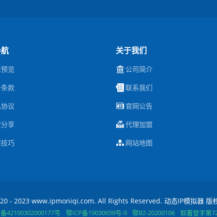
导航
关于我们
示预览
公司简介
务条款
联系我们
私协议
官网公告
货分享
代理加盟
用技巧
网站地图
20 - 2023 www.ipmoniqi.com. All Rights Reserved. 动态IP模拟器
42100302000177号
鄂ICP备19030659号-9
鄂B2-20200106
软著登字第72