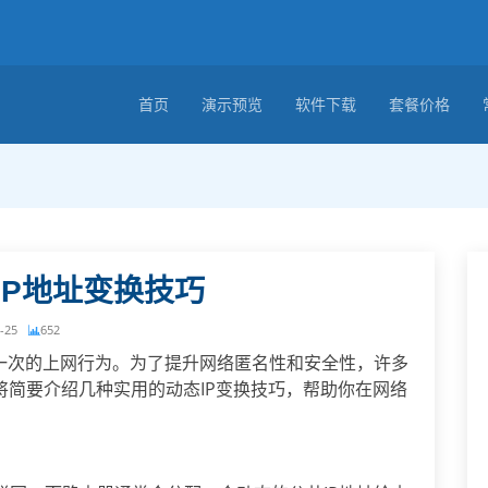
首页
演示预览
软件下载
套餐价格
IP地址变换技巧
-25
652
每一次的上网行为。为了提升网络匿名性和安全性，许多
将简要介绍几种实用的动态IP变换技巧，帮助你在网络