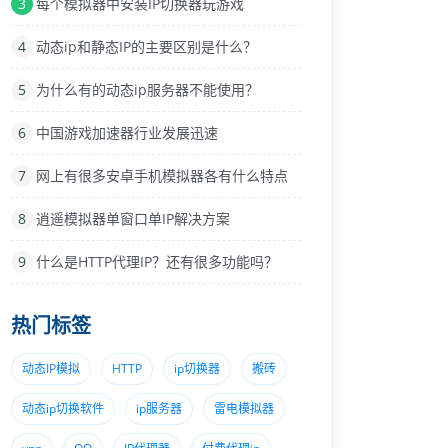
3
每个模拟器中安装IP切换器玩游戏
4
动态ip和静态IP的主要区别是什么？
5
为什么有的动态ip服务器不能使用？
6
中国游戏加速器行业发展迅速
7
网上有很多安卓手机模拟器各有什么特点
8
逍遥模拟器单窗口单IP解决方案
9
什么是HTTP代理IP？还有很多功能吗？
热门标签
动态IP模拟
HTTP
ip切换器
搬砖
动态ip切换软件
ip服务器
雷电模拟器