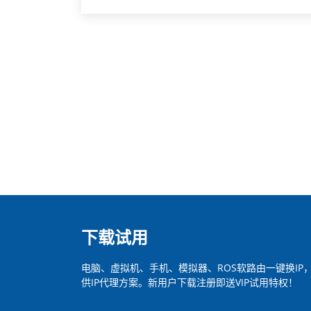
下载试用
电脑、虚拟机、手机、模拟器、ROS软路由一键换I
供IP代理方案。新用户下载注册即送VIP试用特权！