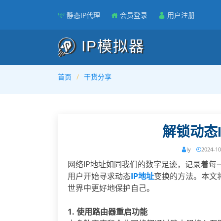
静态IP代理
会员登录
用户注册
IP模拟器
首页
干货分享
解锁动态
ly
2024-10
网络IP地址如同我们的数字足迹，记录着
用户开始寻求动态
IP地址
变换的方法。本文
世界中更好地保护自己。
1. 使用路由器重启功能