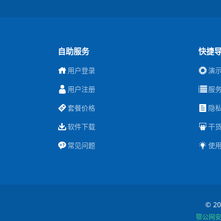
自助服务
快捷
用户登录
演
用户注册
服
套餐价格
隐
软件下载
干
常见问题
使
© 20
鄂公网安备