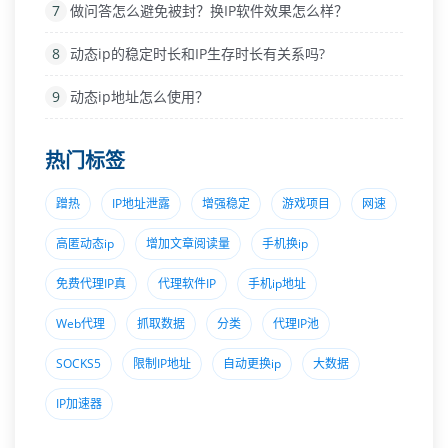
7
做问答怎么避免被封？换IP软件效果怎么样？
8
动态ip的稳定时长和IP生存时长有关系吗?
9
动态ip地址怎么使用？
热门标签
蹭热
IP地址泄露
增强稳定
游戏项目
网速
高匿动态ip
增加文章阅读量
手机换ip
免费代理IP真
代理软件IP
手机ip地址
Web代理
抓取数据
分类
代理IP池
SOCKS5
限制IP地址
自动更换ip
大数据
IP加速器