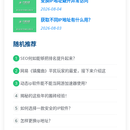
变换IP地址避开异常访问
2026-08-04
获取不同IP地址有什么用？
2026-08-03
随机推荐
1
SEO何如能够把排名提升起来？
2
网易《镇魔曲》平民玩家的最爱，接下来介绍这
3
动态ip软件能不能当网游加速器使用?
4
揭秘的这些年的搬砖经验！
5
如何选择一款安全的IP软件？
6
怎样更换ip地址？