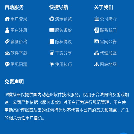
自助服务
快捷导航
关于我们
用户登录
演示预览
公司简介
用户注册
服务条款
联系我们
套餐价格
隐私协议
官网公告
软件下载
干货分享
代理加盟
常见问题
使用技巧
网站地图
免责声明
IP模拟器仅提供国内动态IP软件技术服务，仅用于合法网络及游戏加
速。公司严格依据《服务条款》对用户行为进行规范管理，用户使
用动态IP模拟器从事的任何行为均不代表本公司的意志和观点，产生
的相关责任用户自负。