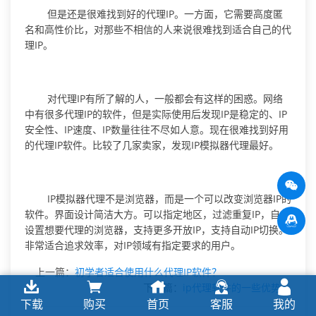
但是还是很难找到好的代理IP。一方面，它需要高度匿
名和高性价比，对那些不相信的人来说很难找到适合自己的代
理IP。
对代理IP有所了解的人，一般都会有这样的困惑。网络
中有很多代理IP的软件，但是实际使用后发现IP是稳定的、IP
安全性、IP速度、IP数量往往不尽如人意。现在很难找到好用
的代理IP软件。比较了几家卖家，发现IP模拟器代理最好。
IP模拟器代理不是浏览器，而是一个可以改变浏览器IP的
软件。界面设计简洁大方。可以指定地区，过滤重复IP，自由
设置想要代理的浏览器，支持更多开放IP，支持自动IP切换。
非常适合追求效率，对IP领域有指定要求的用户。
上一篇：
初学者适合使用什么代理IP软件？
下一篇：
ip代理软件的一些优势
下载
购买
首页
客服
我的