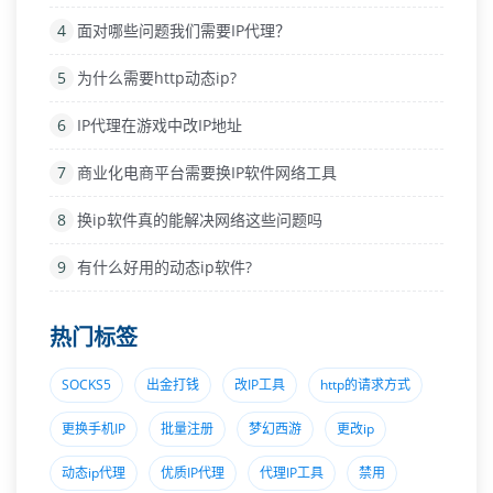
4
面对哪些问题我们需要IP代理？
5
为什么需要http动态ip?
6
IP代理在游戏中改IP地址
7
商业化电商平台需要换IP软件网络工具
8
换ip软件真的能解决网络这些问题吗
9
有什么好用的动态ip软件?
热门标签
SOCKS5
出金打钱
改IP工具
http的请求方式
更换手机IP
批量注册
梦幻西游
更改ip
动态ip代理
优质IP代理
代理IP工具
禁用