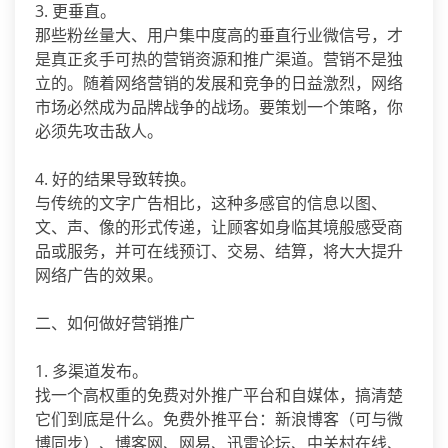
3. 更垂直。
那些粉丝量大、用户集中度高的垂直行业微信号，才
是真正炙手可热的营销资源和推广渠道。营销不是独
立的。随着网络营销的发展和竞争的日益激烈，网络
市场必然成为品牌战争的战场。要策划一个策略，你
必须先攻击敌人。
4. 好的结果导致转换。
与传统的文字广告相比，这种多感官的信息以图、
文、声、像的形式传递，让顾客如身临其境般感受商
品或服务，并可在线预订、交易、结算，将大大提升
网络广告的效果。
二、如何做好营销推广
1. 多渠道发布。
找一个高权重的免费对外推广平台和自媒体，搞清楚
它们到底是什么。免费外推平台：新浪博客（可与微
博同步）、博客网、网易、迅雷论坛、中关村在线、