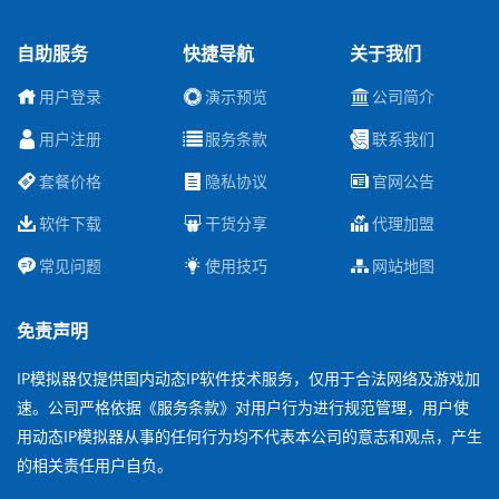
自助服务
快捷导航
关于我们
用户登录
演示预览
公司简介
用户注册
服务条款
联系我们
套餐价格
隐私协议
官网公告
软件下载
干货分享
代理加盟
常见问题
使用技巧
网站地图
免责声明
IP模拟器仅提供国内动态IP软件技术服务，仅用于合法网络及游戏加
速。公司严格依据《服务条款》对用户行为进行规范管理，用户使
用动态IP模拟器从事的任何行为均不代表本公司的意志和观点，产生
的相关责任用户自负。