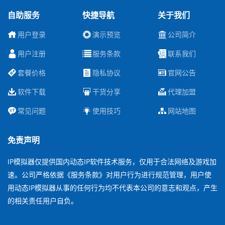
自助服务
快捷导航
关于我们
用户登录
演示预览
公司简介
用户注册
服务条款
联系我们
套餐价格
隐私协议
官网公告
软件下载
干货分享
代理加盟
常见问题
使用技巧
网站地图
免责声明
IP模拟器仅提供国内动态IP软件技术服务，仅用于合法网络及游戏加
速。公司严格依据《服务条款》对用户行为进行规范管理，用户使
用动态IP模拟器从事的任何行为均不代表本公司的意志和观点，产生
的相关责任用户自负。