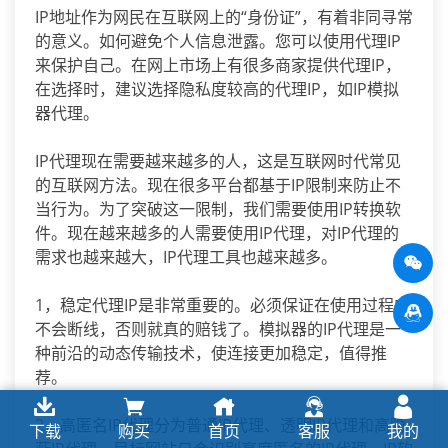
IP地址作为网民在互联网上的“身份证”，有着非同寻常
的意义。如何避免个人信息泄露。您可以使用代理IP
来保护自己。在网上市场上有很多商家提供代理IP，
在选择时，建议选择隐私度较高的代理IP，如IP模拟
器代理。
IP代理现在需要越来越多的人，这是互联网时代常见
的互联网方法。现在很多平台都基于IP限制来防止不
当行为。为了突破这一限制，我们需要使用IP转换软
件。现在越来越多的人需要使用IP代理，对IP代理的
需求也越来越大，IP代理工具也越来越多。
1，稳定代理IP是非常重要的。必须保证在使用过程中
不会断线，否则就真的赔钱了。模拟器的IP代理是一
种前沿的动态传输技术，使连接更加稳定，值得推
荐。
2，高匿名IP代理分为普通IP代理、透明IP代理和高隐
下载
购买
首页
客服
我的