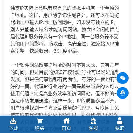
独享IP实际上意味着您自己的虚拟主机有一个单独的
IP地址。这样，用户除了记住域名外，还可以在浏览
器地址中输入IP地址访问网站。如果没有独立的IP，
别人只能输入域名才能访问网站。独立IP空间的优点
是代理IP服务器只有一个IP地址，同一台服务器不受
其他用户的影响。防攻击，高安全性，独家接入IP搜
索引擎，快速收录，识别度更高。
一个软件网站改变IP地址的时间不算太长，只有几年
的时间。但是目前的知识产权代理行业可以说是蓬勃
发展，但是任何事物都有两面性，有好的一面也有不
好的一面。代理IP行业好的一面是越来越多的人可以
使用代理IP来提高业务效率和访问网站，但不好的一
面是市场发展迅速。这样一来，IP的质量参差不齐，
用户很难找到一个真正高质量的代理IP。互联网上免
费提取的代理IP大部分不能使用，部分代理IP不能保
证个人信息的安全。这个时候，对于用户来说是一个
下载
购买
首页
客服
我的
两难的选择。如果不使用代理IP，网站无法访问，自