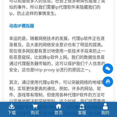
可以知道很多人的信息。社会上很多新闻也报道了类
似的事件，所以我们需要ip代理软件来隐藏我们的
ip，防止这样的事情发生。
动态IP模拟器
幸运的是，随着网络技术的发展，代理ip软件正在逐
渐普及，且大家的网络安全意识也有了明显的提高。
现在很多网民都有意识地使用一些技术手段来防止一
些恶意窥探，比如换ip软件上网。我们的数据信息是
通过代理服务器传输的，这可以保护我们个人信息的
安全，这也是http proxy ip流行的原因之一。
其次，通过使用代理ip软件，可以突破网络的地域限
制，实现更快更高的通信。例如，许多的网站、软
件、游戏等有限制，但使用各种代理IP软件的方法可
以完美地解决和突破限制。这个时候，我们就需要使
用代理IP软件来更改IP地址了，IP代理有很多的好处。
下载
购买
首页
客服
我的
当您选择代理服务提供商时，您必须选择一家合格且