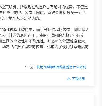
资源极其珍贵，所以现在动态IP占有绝对的优势。不管是
用这种类型的IP。每次上网时，系统会随机分配一个IP，
到的IP地址永远是动态的。
整个操作过程比较简单，而且分配过程比较快。即使多人
IP大行其道的原因在于，使用互联网的人数是不固定
和空间的离散性和不确定性，静态IP的分配难度较大，
，动态IP占据了理想的位置，也成为了使用频率最高的
下一篇：
使用代理ip和网络加速有什么区别
下载试用