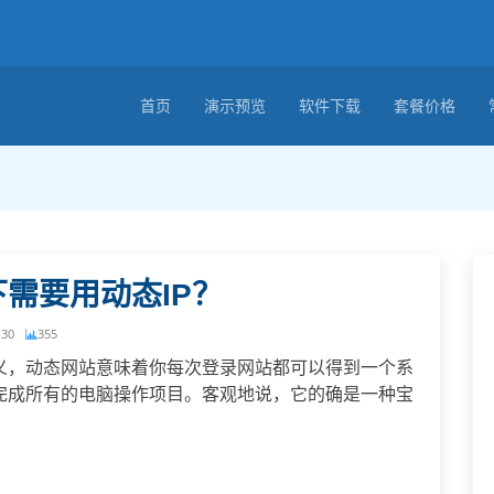
首页
演示预览
软件下载
套餐价格
需要用动态IP？
-30
355
思义，动态网站意味着你每次登录网站都可以得到一个系
以完成所有的电脑操作项目。客观地说，它的确是一种宝