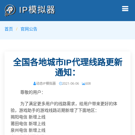
IP模拟器
首页
官网公告
全国各地城市IP代理线路更新
通知：
动态IP模拟器
2021-06-06
608
尊敬的用户：
为了满足更多用户的线路需求，给用户带来更好的体
验，游戏助手的游戏线路近期新增了下面地区：
揭阳电信 新增上线
莆田电信 新增上线
泉州电信 新增上线