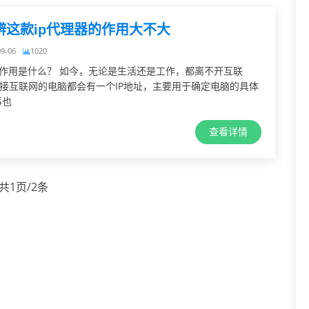
辨这款ip代理器的作用大不大
09-06
1020
的作用是什么？ 如今，无论是生活还是工作，都离不开互联
接互联网的电脑都会有一个IP地址，主要用于确定电脑的具体
事也
查看详情
共1页/2条