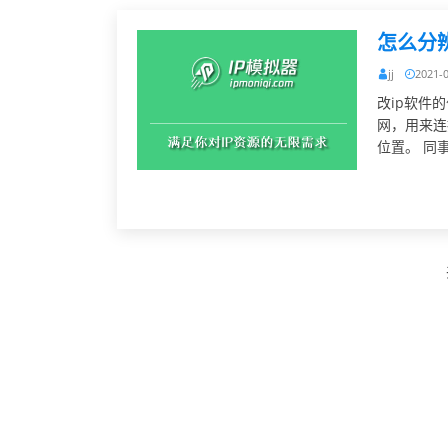
怎么分
jj
2021-
改ip软件
网，用来连
位置。 同