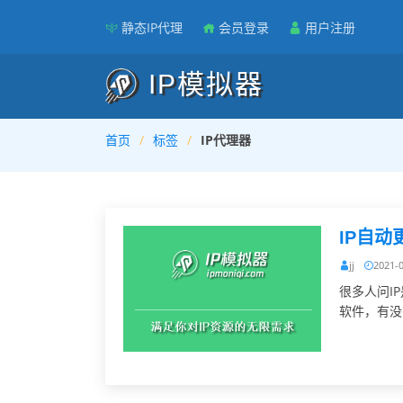
静态IP代理
会员登录
用户注册
IP模拟器
首页
标签
IP代理器
IP自动
jj
2021-
很多人问I
软件，有没