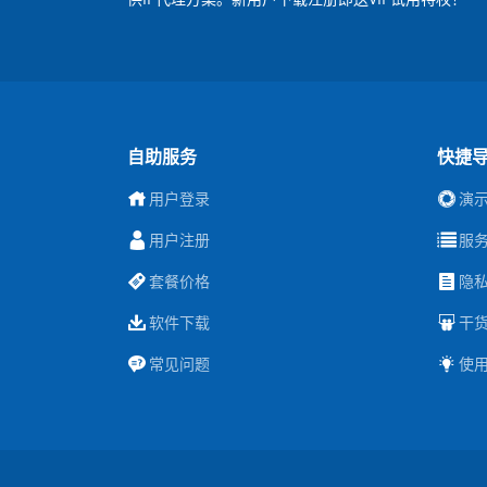
自助服务
快捷
用户登录
演
用户注册
服
套餐价格
隐
软件下载
干
常见问题
使