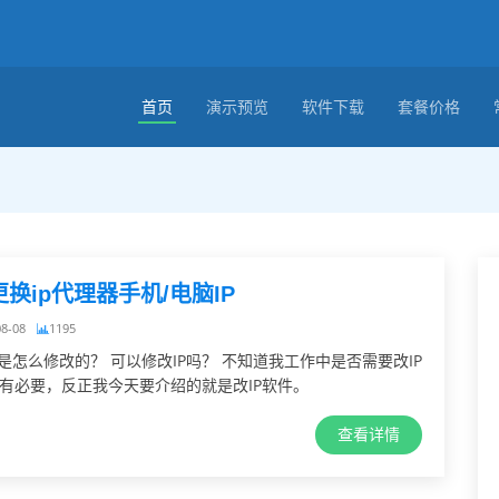
首页
演示预览
软件下载
套餐价格
更换ip代理器手机/电脑IP
08-08
1195
P是怎么修改的？ 可以修改IP吗？ 不知道我工作中是否需要改IP
有必要，反正我今天要介绍的就是改IP软件。
查看详情