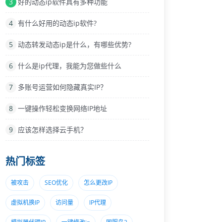
3
好的动态ip软件具有多种功能
4
有什么好用的动态ip软件?
5
动态转发动态ip是什么，有哪些优势?
6
什么是ip代理，我能为您做些什么
7
多账号运营如何隐藏真实IP？
8
一键操作轻松变换网络IP地址
9
应该怎样选择云手机？
热门标签
被攻击
SEO优化
怎么更改IP
虚拟机换IP
访问量
lP代理