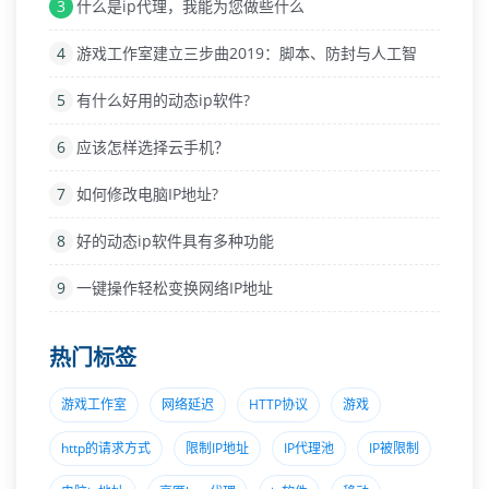
3
什么是ip代理，我能为您做些什么
4
游戏工作室建立三步曲2019：脚本、防封与人工智
5
有什么好用的动态ip软件?
6
应该怎样选择云手机？
7
如何修改电脑IP地址?
8
好的动态ip软件具有多种功能
9
一键操作轻松变换网络IP地址
热门标签
游戏工作室
网络延迟
HTTP协议
游戏
http的请求方式
限制IP地址
IP代理池
IP被限制