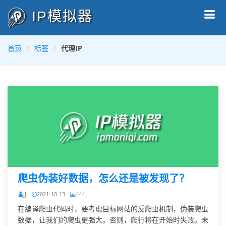
IP模拟器
首页
标签
代理IP
爬虫伪装好数据，怎么还是被发现了？
jj
2021-10-13
444
在编译爬虫代码时，要考虑目标网站的反爬虫机制，伪装爬虫
数据，让我们的爬虫更强大。否则，爬行将在开始时失败。未