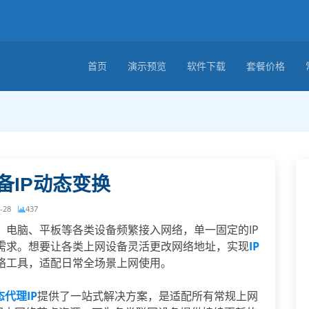
首页
演示预览
软件下载
套餐价格
备IP动态变换
-28
437
、电脑、平板等各类设备频繁接入网络，单一固定的IP
需求。想要让各类上网设备灵活更改网络地址，实现
IP
络工具，适配日常全场景上网使用。
态代理IP
提供了一站式解决方案，是适配所有常规上网