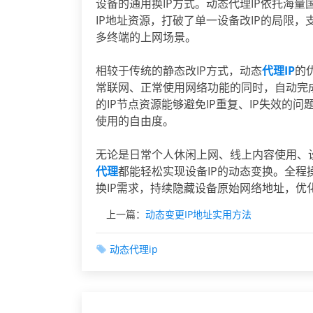
设备的通用换IP方式。动态代理IP依托海
IP地址资源，打破了单一设备改IP的局限
多终端的上网场景。
相较于传统的静态改IP方式，动态
代理IP
的
常联网、正常使用网络功能的同时，自动完
的IP节点资源能够避免IP重复、IP失效
使用的自由度。
无论是日常个人休闲上网、线上内容使用、
代理
都能轻松实现设备IP的动态变换。全
换IP需求，持续隐藏设备原始网络地址，优
上一篇：
动态变更IP地址实用方法
动态代理ip