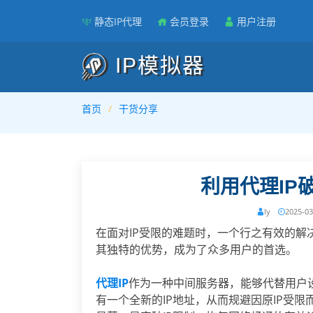
静态IP代理
会员登录
用户注册
IP模拟器
首页
干货分享
利用代理IP
ly
2025-03
在面对IP受限的难题时，一个行之有效的解
其独特的优势，成为了众多用户的首选。
代理IP
作为一种中间服务器，能够代替用户
有一个全新的IP地址，从而规避因原IP受