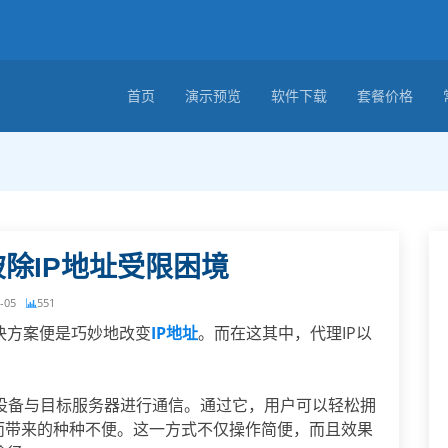
首页
演示预览
软件下载
套餐价格
破除IP地址受限困境
-05
551
决方案便是巧妙地改变
IP地址
。而在这其中，代理IP以
设备与目标服务器进行通信。通过它，用户可以轻松拥
限而带来的种种不便。这一方式不仅操作简便，而且效果