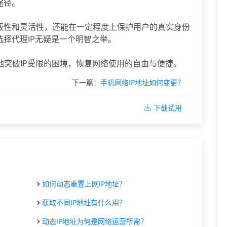
途径。
隐蔽性和灵活性，还能在一定程度上保护用户的真实身份
选择代理IP无疑是一个明智之举。
地突破IP受限的困境，恢复网络使用的自由与便捷。
下一篇：
手机网络IP地址如何变更？
下载试用
如何动态重置上网IP地址？
获取不同IP地址有什么用？
动态IP地址为何是网络运营所需？