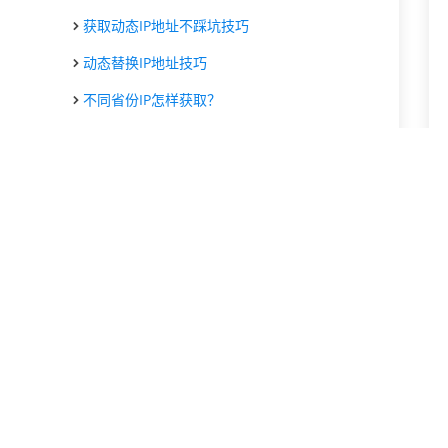
获取动态IP地址不踩坑技巧
动态替换IP地址技巧
不同省份IP怎样获取？