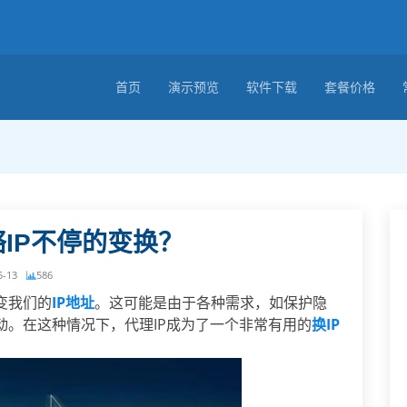
首页
演示预览
软件下载
套餐价格
IP不停的变换？
5-13
586
变我们的
IP地址
。这可能是由于各种需求，如保护隐
动。在这种情况下，代理IP成为了一个非常有用的
换IP