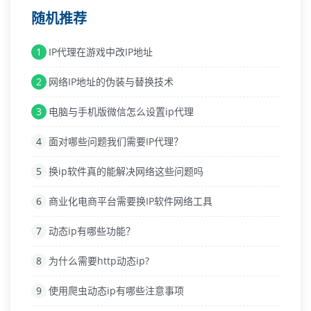
随机推荐
1
IP代理在游戏中改IP地址
2
网络IP地址的伪装与替换技术
3
电脑与手机版微信怎么设置ip代理
4
面对哪些问题我们需要IP代理？
5
换ip软件真的能解决网络这些问题吗
6
商业化电商平台需要换IP软件网络工具
7
动态ip有哪些功能？
8
为什么需要http动态ip?
9
使用爬虫动态ip有哪些注意事项