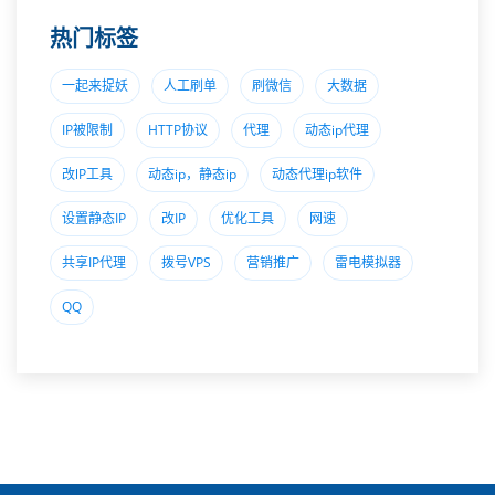
热门标签
一起来捉妖
人工刷单
刷微信
大数据
IP被限制
HTTP协议
代理
动态ip代理
改lP工具
动态ip，静态ip
动态代理ip软件
设置静态IP
改IP
优化工具
网速
共享IP代理
拨号VPS
营销推广
雷电模拟器
QQ