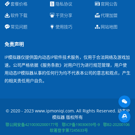
套餐价格
隐私协议
官网公告
软件下载
干货分享
代理加盟
常见问题
使用技巧
网站地图
免责声明
IP模拟器仅提供国内动态IP软件技术服务，仅用于合法网络及游戏加
速。公司严格依据《服务条款》对用户行为进行规范管理，用户使
用动态IP模拟器从事的任何行为均不代表本公司的意志和观点，产生
的相关责任用户自负。
© 2020 - 2023 www.ipmoniqi.com. All Rights Reserved. 动态IP
模拟器 版权所有
鄂公网安备42100302000177号
鄂ICP备19030659号-9
鄂B2-20200106
软著登字第7245633号