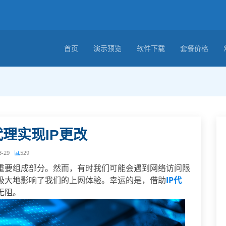
首页
演示预览
软件下载
套餐价格
代理实现IP更改
3-29
529
重要组成部分。然而，有时我们可能会遇到网络访问限
极大地影响了我们的上网体验。幸运的是，借助
IP代
无阻。