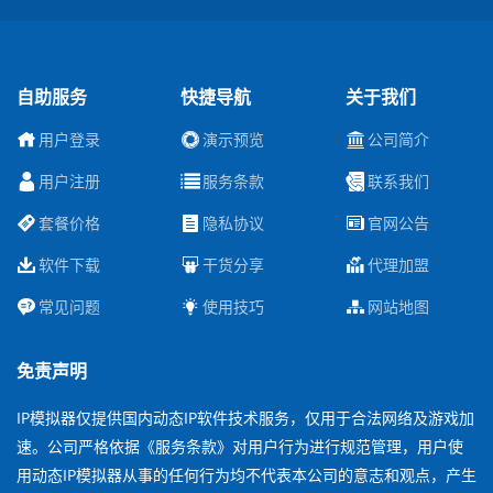
自助服务
快捷导航
关于我们
用户登录
演示预览
公司简介
用户注册
服务条款
联系我们
套餐价格
隐私协议
官网公告
软件下载
干货分享
代理加盟
常见问题
使用技巧
网站地图
免责声明
IP模拟器仅提供国内动态IP软件技术服务，仅用于合法网络及游戏加
速。公司严格依据《服务条款》对用户行为进行规范管理，用户使
用动态IP模拟器从事的任何行为均不代表本公司的意志和观点，产生