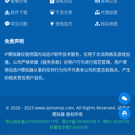
套餐价格
隐私协议
官网公告
软件下载
干货分享
代理加盟
常见问题
使用技巧
网站地图
免责声明
IP模拟器仅提供国内动态IP软件技术服务，仅用于合法网络及游戏加
速。公司严格依据《服务条款》对用户行为进行规范管理，用户使
用动态IP模拟器从事的任何行为均不代表本公司的意志和观点，产生
的相关责任用户自负。
© 2020 - 2023 www.ipmoniqi.com. All Rights Reserved. 动态IP
模拟器 版权所有
鄂公网安备42100302000177号
鄂ICP备19030659号-9
鄂B2-20200106
软著登字第7245633号