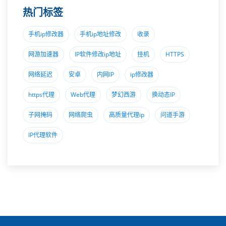
热门标签
手机ip修改器
手机ip地址修改
收录
网游加速器
IP软件修改ip地址
挂机
HTTPS
网络延迟
安卓
内网IP
ip修改器
https代理
Web代理
梦幻西游
换动态IP
子网掩码
网络爬虫
高质量代理ip
问道手游
IP代理软件