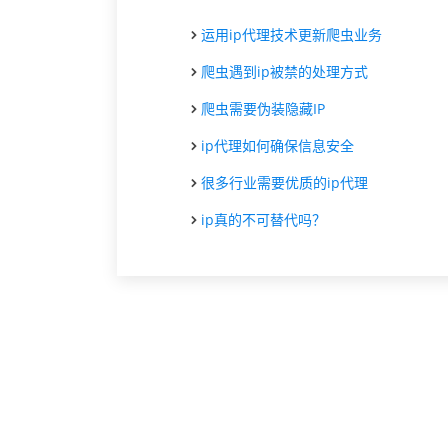
运用ip代理技术更新爬虫业务
爬虫遇到ip被禁的处理方式
爬虫需要伪装隐藏IP
ip代理如何确保信息安全
很多行业需要优质的ip代理
ip真的不可替代吗？