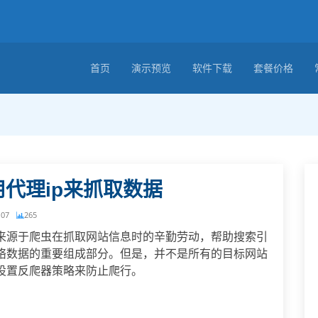
首页
演示预览
软件下载
套餐价格
代理ip来抓取数据
-07
265
来源于爬虫在抓取网站信息时的辛勤劳动，帮助搜索引
络数据的重要组成部分。但是，并不是所有的目标网站
设置反爬器策略来防止爬行。