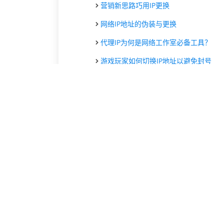
营销新思路巧用IP更换
网络IP地址的伪装与更换
代理IP为何是网络工作室必备工具？
游戏玩家如何切换IP地址以避免封号
互联网用户如何修改自己的IP地址
IP地址修改与网络安全的关系